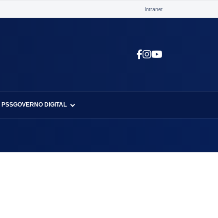
Intranet
 PSS
GOVERNO DIGITAL