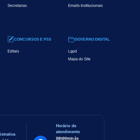
Secretarias
Emails Institucionais
CONCURSOS E PSS
GOVERNO DIGITAL
Editais
Lgpd
Mapa do Site
Horário de
atendimento
strativa
08h00min às