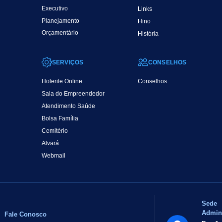
Executivo
Links
Planejamento
Hino
Orçamentário
História
SERVIÇOS
CONSELHOS
Holerite Online
Conselhos
Sala do Empreendedor
Atendimento Saúde
Bolsa Família
Cemitério
Alvará
Webmail
Sede
Admini
Fale Conosco