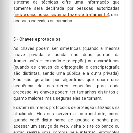
sistema de técnicas cifre uma informação que
somente será decifrada por pessoas autorizadas
(
neste caso nosso sistema faz este tratamento
), sem
acessos indevidos no caminho.
5 - Chaves e protocolos
As chaves podem ser simétricas (quando a mesma
chave privada é usada nas duas pontas da
transmissão — emissão e recepção) ou assimétricas
(quando as chaves de criptografia e descriptografia
são distintas, sendo uma pública e a outra privada).
Elas são geradas por algoritmos que criam uma
sequência de caracteres específica para cada
processo. As chaves podem ter tamanhos distintos e,
quanto maiores, mais seguras elas se tornam.
Existem inúmeros protocolos de proteção utilizados na
atualidade. Eles nos servem a todo instante, como
quando você digita nome de usuário e senha para
acessar um serviço da web, visita o site do banco ou
então realiza uma compra pela internet. Protocolos