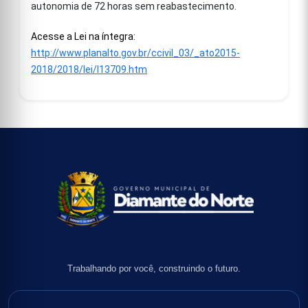
autonomia de 72 horas sem reabastecimento.
Acesse a Lei na íntegra:
http://www.planalto.gov.br/ccivil_03/_ato2015-
2018/2018/lei/l13709.htm
Trabalhando por você, construindo o futuro.