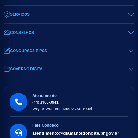
SERVIÇOS
CONSELHOS
CONCURSOS E PSS
GOVERNO DIGITAL
Atendimento
(44) 3900-3941
Seg. a Sex. em horário comercial
Fale Conosco
atendimento@diamantedonorte.pr.gov.br