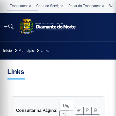
Transparência
Carta de Serviços
Radar da Transparência
Web
Início
Município
Links
conteúdo principal
io
Links
vo
Consultar na Página: