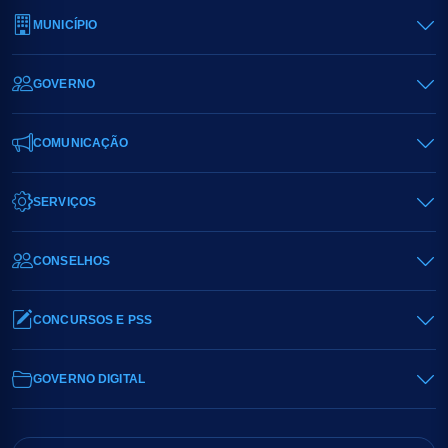
MUNICÍPIO
GOVERNO
COMUNICAÇÃO
SERVIÇOS
CONSELHOS
CONCURSOS E PSS
GOVERNO DIGITAL