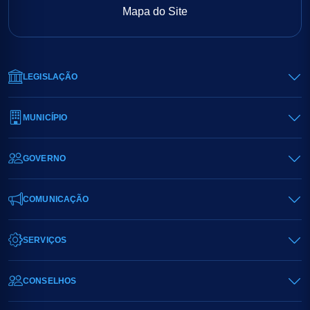
Mapa do Site
LEGISLAÇÃO
MUNICÍPIO
GOVERNO
COMUNICAÇÃO
SERVIÇOS
CONSELHOS