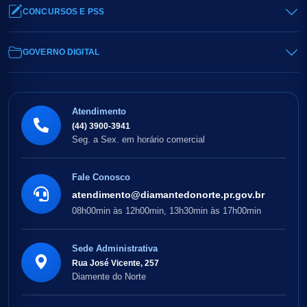
CONCURSOS E PSS
GOVERNO DIGITAL
Atendimento
(44) 3900-3941
Seg. a Sex. em horário comercial
Fale Conosco
atendimento@diamantedonorte.pr.gov.br
08h00min às 12h00min, 13h30min às 17h00min
Sede Administrativa
Rua José Vicente, 257
Diamente do Norte