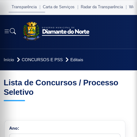
Transparência
Carta de Serviços
Radar da Transparência
Web
Início
CONCURSOS E PSS
Editais
Lista de Concursos / Processo
io
Seletivo
vo
Ano: