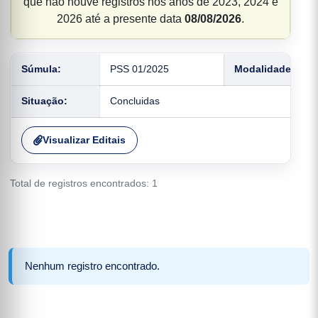
que não houve registros nos anos de 2023, 2024 e
2026 até a presente data
08/08/2026
.
Súmula:
PSS 01/2025
Modalidade:
Situação:
Concluidas
Visualizar Editais
Total de registros encontrados: 1
Nenhum registro encontrado.