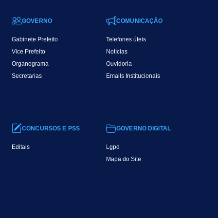
GOVERNO
COMUNICAÇÃO
Gabinete Prefeito
Telefones úteis
Vice Prefeito
Notícias
Organograma
Ouvidoria
Secretarias
Emails Institucionais
CONCURSOS E PSS
GOVERNO DIGITAL
Editais
Lgpd
Mapa do Site