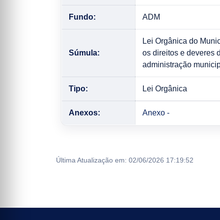
Fundo:
ADM
Lei Orgânica do Munic
Súmula:
os direitos e deveres 
administração municipa
Tipo:
Lei Orgânica
Anexos:
Anexo -
Última Atualização em: 02/06/2026 17:19:52