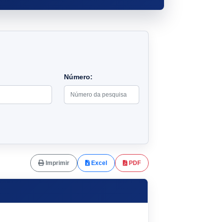
Número:
Imprimir
Excel
PDF