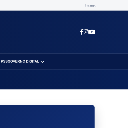
Intranet
 PSS
GOVERNO DIGITAL