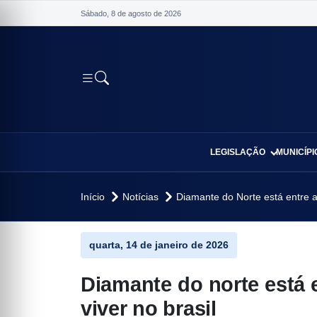
Sábado, 8 de agosto de 2026
LEGISLAÇÃO
MUNICÍPI
io
Início
Notícias
Diamante do Norte está entre a
vo
quarta, 14 de janeiro de 2026
Diamante do norte está 
viver no brasil