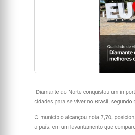
Diamante do Norte conquistou um importa
cidades para se viver no Brasil, segundo
O município alcançou nota 7,70, posici
o país, em um levantamento que comparou