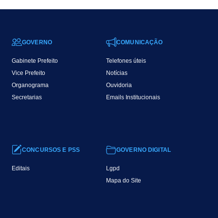
GOVERNO
COMUNICAÇÃO
Gabinete Prefeito
Telefones úteis
Vice Prefeito
Notícias
Organograma
Ouvidoria
Secretarias
Emails Institucionais
CONCURSOS E PSS
GOVERNO DIGITAL
Editais
Lgpd
Mapa do Site