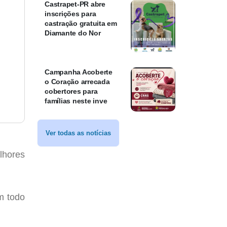
Castrapet-PR abre
inscrições para
castração gratuita em
Diamante do Nor
Campanha Acoberte
o Coração arrecada
cobertores para
famílias neste inve
Ver todas as notícias
lhores
.
m todo