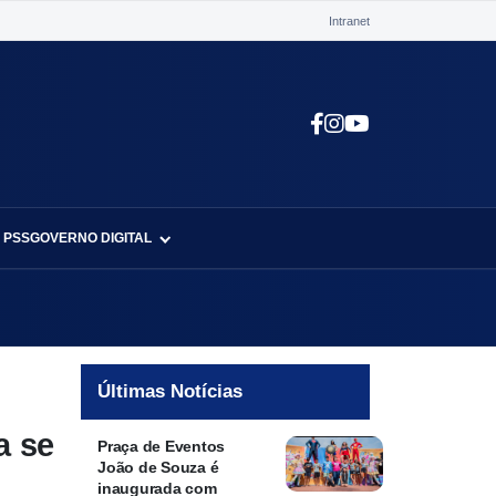
Intranet
 PSS
GOVERNO DIGITAL
Últimas Notícias
a se
Praça de Eventos
João de Souza é
inaugurada com