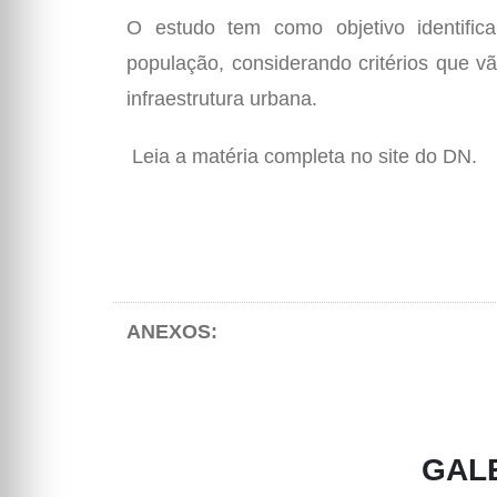
O estudo tem como objetivo identific
população, considerando critérios que v
infraestrutura urbana.
Leia a matéria completa no site do DN.
ANEXOS:
GAL